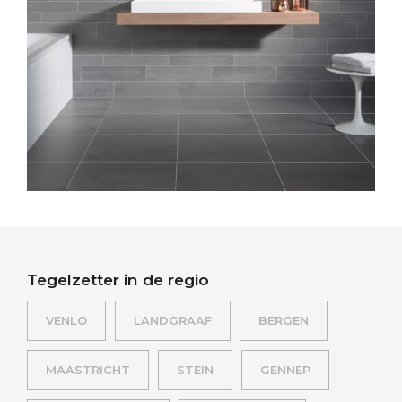
Tegelzetter in de regio
VENLO
LANDGRAAF
BERGEN
MAASTRICHT
STEIN
GENNEP