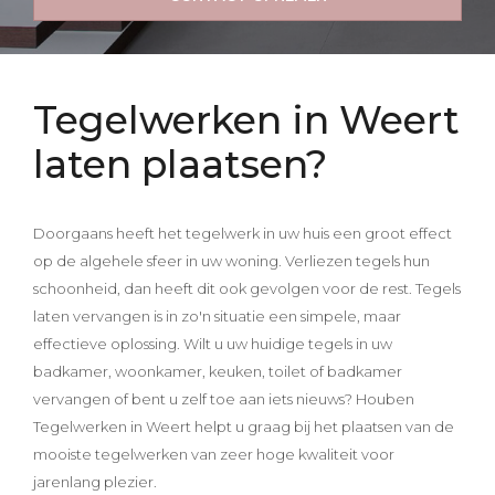
Inspiraties
Contact
Tegelwerken in Weert
Offerte aanvragen
laten plaatsen?
Doorgaans heeft het tegelwerk in uw huis een groot effect
op de algehele sfeer in uw woning. Verliezen tegels hun
schoonheid, dan heeft dit ook gevolgen voor de rest. Tegels
laten vervangen is in zo'n situatie een simpele, maar
effectieve oplossing. Wilt u uw huidige tegels in uw
badkamer, woonkamer, keuken, toilet of badkamer
vervangen of bent u zelf toe aan iets nieuws? Houben
Tegelwerken in Weert helpt u graag bij het plaatsen van de
mooiste tegelwerken van zeer hoge kwaliteit voor
jarenlang plezier.