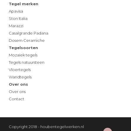
Tegel merken
Apavisa
Ston Italia
Marazzi
Casalgrande Padana
Dosem Ceramiche
Tegelsoorten
Mozaïek tegels
Tegels natuursteen
Vloertegels
Wandtegels
Over ons
Over ons
Contact
Copyright 2018 - houbentegelwerken.nl