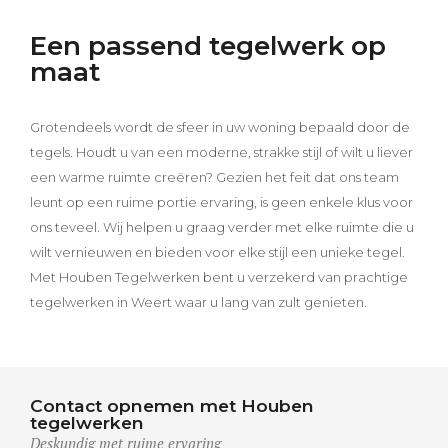
Een passend tegelwerk op
maat
Grotendeels wordt de sfeer in uw woning bepaald door de
tegels. Houdt u van een moderne, strakke stijl of wilt u liever
een warme ruimte creëren? Gezien het feit dat ons team
leunt op een ruime portie ervaring, is geen enkele klus voor
ons teveel. Wij helpen u graag verder met elke ruimte die u
wilt vernieuwen en bieden voor elke stijl een unieke tegel.
Met Houben Tegelwerken bent u verzekerd van prachtige
tegelwerken in Weert waar u lang van zult genieten.
Contact opnemen met Houben
tegelwerken
Deskundig met ruime ervaring