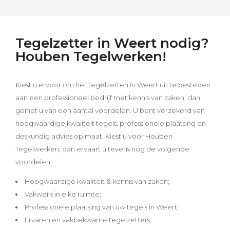
Tegelzetter in Weert nodig?
Houben Tegelwerken!
Kiest u ervoor om het tegelzetten in Weert uit te besteden
aan een professioneel bedrijf met kennis van zaken, dan
geniet u van een aantal voordelen. U bent verzekerd van
hoogwaardige kwaliteit tegels, professionele plaatsing en
deskundig advies op maat. Kiest u voor Houben
Tegelwerken, dan ervaart u tevens nog de volgende
voordelen:
Hoogwaardige kwaliteit & kennis van zaken;
Vakwerk in elke ruimte;
Professionele plaatsing van uw tegels in Weert;
Ervaren en vakbekwame tegelzetters;