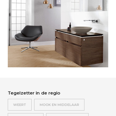
Tegelzetter in de regio
WEERT
MOOK EN MIDDELAAR