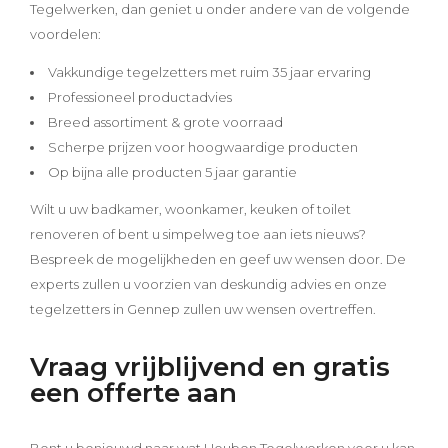
Tegelwerken, dan geniet u onder andere van de volgende
voordelen:
Vakkundige tegelzetters met ruim 35 jaar ervaring
Professioneel productadvies
Breed assortiment & grote voorraad
Scherpe prijzen voor hoogwaardige producten
Op bijna alle producten 5 jaar garantie
Wilt u uw badkamer, woonkamer, keuken of toilet
renoveren of bent u simpelweg toe aan iets nieuws?
Bespreek de mogelijkheden en geef uw wensen door. De
experts zullen u voorzien van deskundig advies en onze
tegelzetters in Gennep zullen uw wensen overtreffen.
Vraag vrijblijvend en gratis
een offerte aan
Bent u benieuwd naar wat Houben Tegelwerken voor u kan