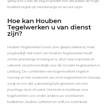
gang voor u aan de slag en plaatst met alle passie de hoge
kwaliteit tegels op nauwkeurige en secure wijze.
Hoe kan Houben
Tegelwerken u van dienst
zijn?
Houben Tegelwerken is een zeer gespecialiseerd, maar
jong bedrijf. Het team van Houben Tegelwerken heeft
echter jarenlange ervaring en is, door haar expertise en
vakwerk, verantwoordelijk voor de mooiste tegelwerken in
Limburg. De combinatie van hoge kwaliteit tegels in
Gennep en het maatwerk van onze tegelzetters in Gennep,
zorgt ervoor dat u jarenlang kunt genieten van een
prachtige vloer of wand. Ons team is inzetbaar voor
tegelwerken voor onder andere uw woonkamer,
badkamer, keuken, toiletten en zelfs uw zwembad.