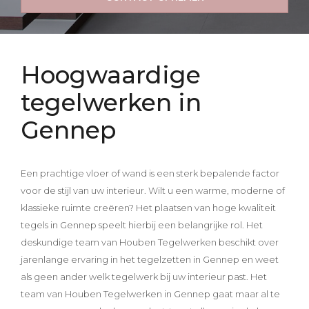
Inspiraties
Contact
Hoogwaardige
Offerte aanvragen
tegelwerken in
Gennep
Een prachtige vloer of wand is een sterk bepalende factor
voor de stijl van uw interieur. Wilt u een warme, moderne of
klassieke ruimte creëren? Het plaatsen van hoge kwaliteit
tegels in Gennep speelt hierbij een belangrijke rol. Het
deskundige team van Houben Tegelwerken beschikt over
jarenlange ervaring in het tegelzetten in Gennep en weet
als geen ander welk tegelwerk bij uw interieur past. Het
team van Houben Tegelwerken in Gennep gaat maar al te