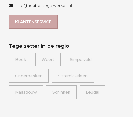
info@houbentegelwerken.nl
KLANTENSERVICE
Tegelzetter in de regio
Beek
Weert
Simpelveld
Onderbanken
Sittard-Geleen
Maasgouw
Schinnen
Leudal