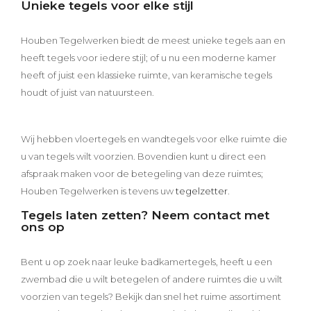
Inspiraties
Unieke tegels voor elke stijl
Houben Tegelwerken biedt de meest unieke tegels aan en
Contact
heeft tegels voor iedere stijl; of u nu een moderne kamer
heeft of juist een klassieke ruimte, van keramische tegels
Offerte aanvragen
houdt of juist van natuursteen.
Wij hebben vloertegels en wandtegels voor elke ruimte die
u van tegels wilt voorzien. Bovendien kunt u direct een
afspraak maken voor de betegeling van deze ruimtes;
Houben Tegelwerken is tevens uw
tegelzetter
.
Tegels laten zetten? Neem contact met
ons op
Bent u op zoek naar leuke badkamertegels, heeft u een
zwembad die u wilt betegelen of andere ruimtes die u wilt
voorzien van tegels? Bekijk dan snel het ruime assortiment