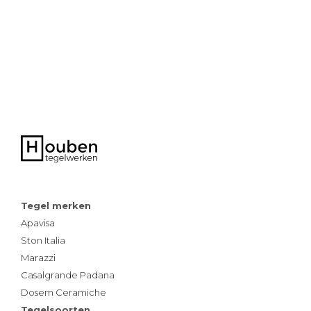
Tegel merken
Apavisa
Ston Italia
Marazzi
Casalgrande Padana
Dosem Ceramiche
Tegelsoorten