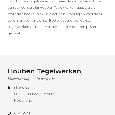
van Houben Tegelwerken en maak de keuze die voldoet
aan uw wensen. Bij Houben Tegelwerken gaat u altijd
tevreden naar huis. Wij zijn actief in Limburg en voorzien u
tevens graag van advies. Bestel dus snel de leukste
tegelwerken en maak van uw kamer weer één passend
geheel!
Houben Tegelwerken
Vakmanschap tot in perfectie
Eikesstraat 41
6013 RD Hunsel, Limburg
Nederland
0643271588