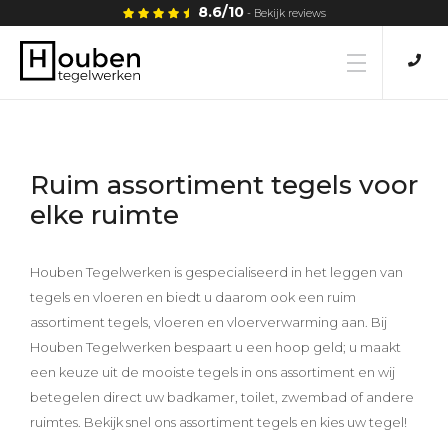
8.6/10
- Bekijk reviews
Home
Ruim assortiment tegels voor
Tegels
elke ruimte
Tegellijm
Houben Tegelwerken is gespecialiseerd in het leggen van
tegels en vloeren en biedt u daarom ook een ruim
assortiment tegels, vloeren en vloerverwarming aan. Bij
Tegelwerken
Houben Tegelwerken bespaart u een hoop geld; u maakt
een keuze uit de mooiste tegels in ons assortiment en wij
Vloeren
betegelen direct uw badkamer, toilet, zwembad of andere
ruimtes. Bekijk snel ons assortiment tegels en kies uw tegel!