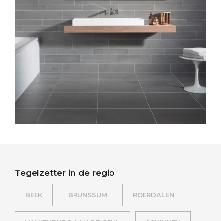
Tegelzetter in de regio
BEEK
BRUNSSUM
ROERDALEN