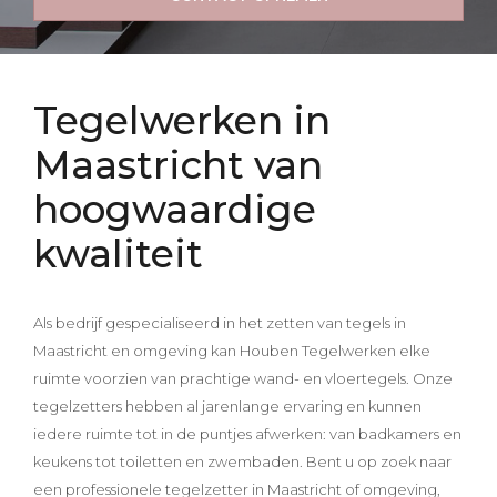
Inspiraties
Contact
Tegelwerken in
Offerte aanvragen
Maastricht van
hoogwaardige
kwaliteit
Als bedrijf gespecialiseerd in het zetten van tegels in
Maastricht en omgeving kan Houben Tegelwerken elke
ruimte voorzien van prachtige wand- en vloertegels. Onze
tegelzetters hebben al jarenlange ervaring en kunnen
iedere ruimte tot in de puntjes afwerken: van badkamers en
keukens tot toiletten en zwembaden. Bent u op zoek naar
een professionele tegelzetter in Maastricht of omgeving,