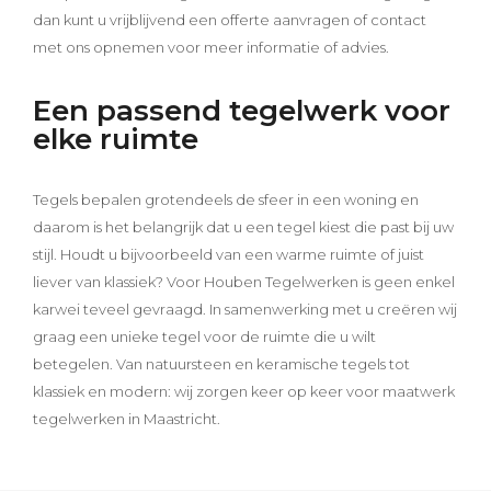
dan kunt u vrijblijvend een offerte aanvragen of contact
met ons opnemen voor meer informatie of advies.
Een passend tegelwerk voor
elke ruimte
Tegels bepalen grotendeels de sfeer in een woning en
daarom is het belangrijk dat u een tegel kiest die past bij uw
stijl. Houdt u bijvoorbeeld van een warme ruimte of juist
liever van klassiek? Voor Houben Tegelwerken is geen enkel
karwei teveel gevraagd. In samenwerking met u creëren wij
graag een unieke tegel voor de ruimte die u wilt
betegelen. Van natuursteen en keramische tegels tot
klassiek en modern: wij zorgen keer op keer voor maatwerk
tegelwerken in Maastricht.