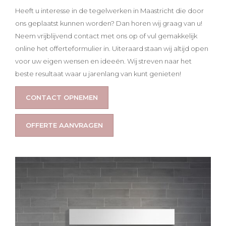
Heeft u interesse in de tegelwerken in Maastricht die door
ons geplaatst kunnen worden? Dan horen wij graag van u!
Neem vrijblijvend contact met ons op of vul gemakkelijk
online het offerteformulier in. Uiteraard staan wij altijd open
voor uw eigen wensen en ideeën. Wij streven naar het
beste resultaat waar u jarenlang van kunt genieten!
CONTACT OPNEMEN
OFFERTE AANVRAGEN